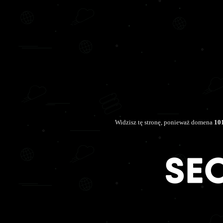
Widzisz tę stronę, ponieważ domena
101